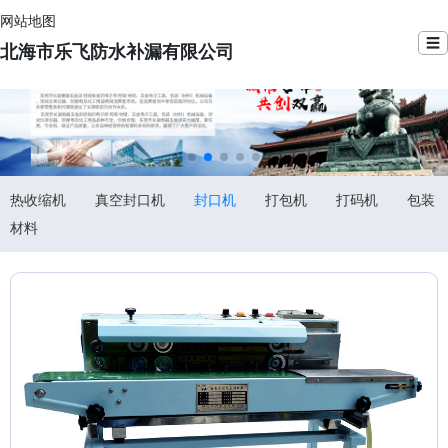
网站地图
☰
北海市乐飞防水补漏有限公司
热收缩机
真空封口机
封口机
打包机
打码机
包装
材料