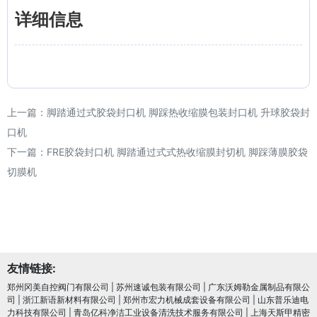
详细信息
上一篇：
脚踏通过式胶袋封口机 脚踩热收缩膜包装封口机 升球胶袋封
口机
下一篇：
FRE胶袋封口机 脚踏通过式式热收缩膜封切机 脚踩薄膜胶袋
切膜机
友情链接:
郑州冈美自控阀门有限公司
|
苏州速诚包装有限公司
|
广东沃姆勒金属制品有限公
司
|
浙江新语新材料有限公司
|
郑州市宏力机械成套设备有限公司
|
山东普乐迪电
力科技有限公司
|
青岛亿科净洁工业设备清洗技术服务有限公司
|
上海天斯甲精密