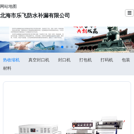
网站地图
☰
北海市乐飞防水补漏有限公司
热收缩机
真空封口机
封口机
打包机
打码机
包装
材料